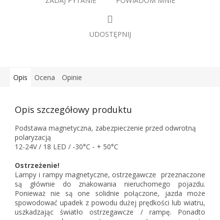
ZADAJ PYTANIE
POWIADOM MNIE
UDOSTĘPNIJ
Opis
Ocena
Opinie
Opis szczegółowy produktu
Podstawa magnetyczna, zabezpieczenie przed odwrotną
polaryzacją
12-24V / 18 LED / -30°C - + 50°C
Ostrzeżenie!
Lampy i rampy magnetyczne, ostrzegawcze przeznaczone
są głównie do znakowania nieruchomego pojazdu.
Ponieważ nie są one solidnie połączone, jazda może
spowodować upadek z powodu dużej prędkości lub wiatru,
uszkadzając światło ostrzegawcze / rampę. Ponadto