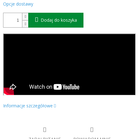
Opcje dostawy
Dodaj do koszyka
Informacje szczegółowe