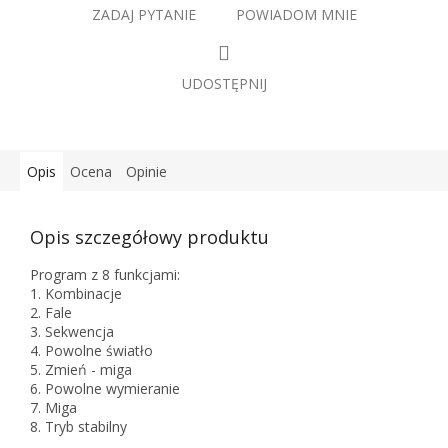
ZADAJ PYTANIE
POWIADOM MNIE
UDOSTĘPNIJ
Opis
Ocena
Opinie
Opis szczegółowy produktu
Program z 8 funkcjami:
1. Kombinacje
2. Fale
3. Sekwencja
4. Powolne światło
5. Zmień - miga
6. Powolne wymieranie
7. Miga
8. Tryb stabilny