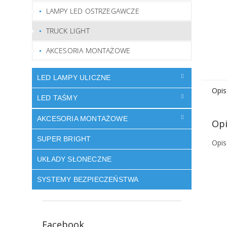
LAMPY LED OSTRZEGAWCZE
TRUCK LIGHT
AKCESORIA MONTAŻOWE
LED LAMPY ULICZNE
Opis
LED TAŚMY
AKCESORIA MONTAŻOWE
Opi
SUPER BRIGHT
Opis
UKŁADY SŁONECZNE
SYSTEMY BEZPIECZEŃSTWA
Facebook