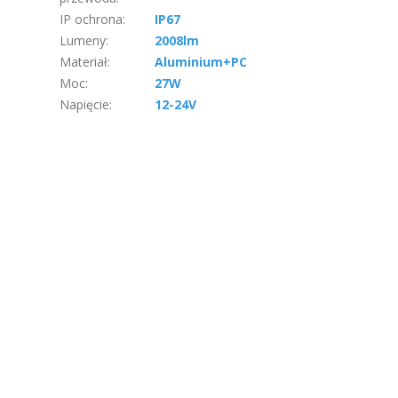
IP ochrona
:
IP67
Lumeny
:
2008lm
Materiał
:
Aluminium+PC
Moc
:
27W
Napięcie
:
12-24V