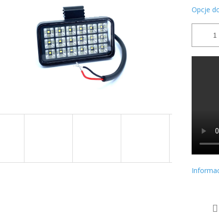
Opcje d
Informa