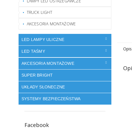
LAMPY LED OSTRZEGAWCZE
TRUCK LIGHT
AKCESORIA MONTAŻOWE
LED LAMPY ULICZNE
Opis
LED TAŚMY
AKCESORIA MONTAŻOWE
Opi
SUPER BRIGHT
UKŁADY SŁONECZNE
SYSTEMY BEZPIECZEŃSTWA
Facebook