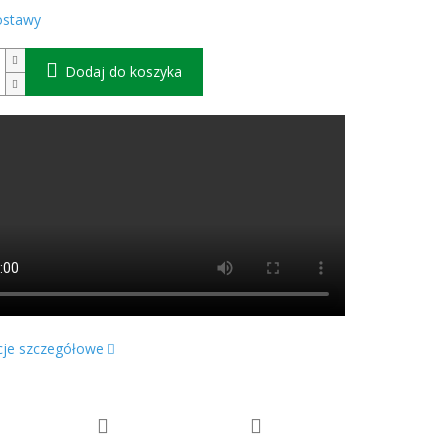
ostawy
Dodaj do koszyka
cje szczegółowe