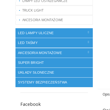
LAMPY LED OSTRZEGAWCZE
TRUCK LIGHT
AKCESORIA MONTAŻOWE
LED LAMPY ULICZNE
LED TAŚMY
AKCESORIA MONTAŻOWE
SUPER BRIGHT
UKŁADY SŁONECZNE
SYSTEMY BEZPIECZEŃSTWA
Opis
Facebook