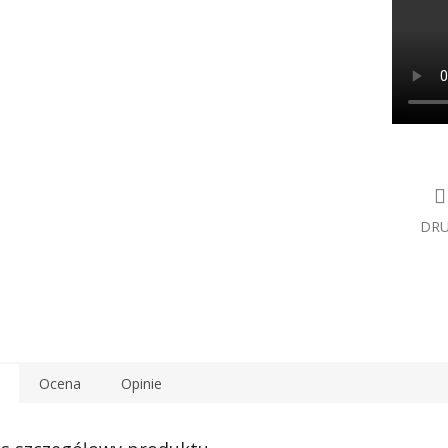
DR
Ocena
Opinie