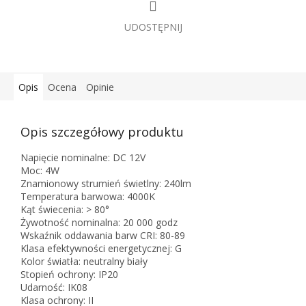
UDOSTĘPNIJ
Opis
Ocena
Opinie
Opis szczegółowy produktu
Napięcie nominalne: DC 12V
Moc: 4W
Znamionowy strumień świetlny: 240lm
Temperatura barwowa: 4000K
Kąt świecenia: > 80°
Żywotność nominalna: 20 000 godz
Wskaźnik oddawania barw CRI: 80-89
Klasa efektywności energetycznej: G
Kolor światła: neutralny biały
Stopień ochrony: IP20
Udarność: IK08
Klasa ochrony: II