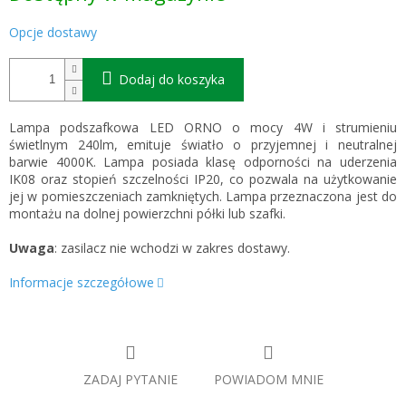
Opcje dostawy
Dodaj do koszyka
Lampa podszafkowa LED ORNO o mocy 4W i strumieniu
świetlnym 240lm, emituje światło o przyjemnej i neutralnej
barwie 4000K. Lampa posiada klasę odporności na uderzenia
IK08 oraz stopień szczelności IP20, co pozwala na użytkowanie
jej w pomieszczeniach zamkniętych. Lampa przeznaczona jest do
montażu na dolnej powierzchni półki lub szafki.
Uwaga
: zasilacz nie wchodzi w zakres dostawy.
Informacje szczegółowe
ZADAJ PYTANIE
POWIADOM MNIE