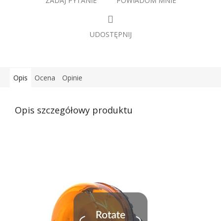
ZADAJ PYTANIE
POWIADOM MNIE
UDOSTĘPNIJ
Opis
Ocena
Opinie
Opis szczegółowy produktu