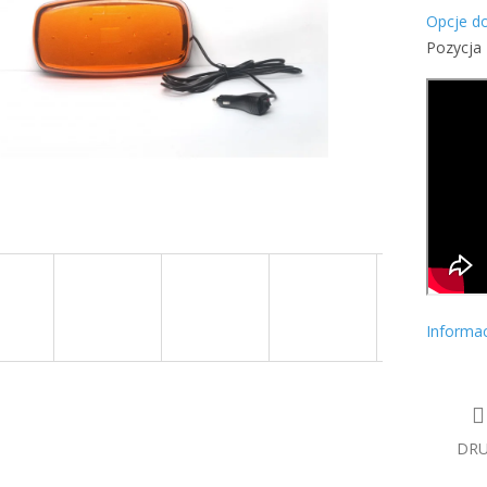
Opcje d
Pozycja
Informa
DR