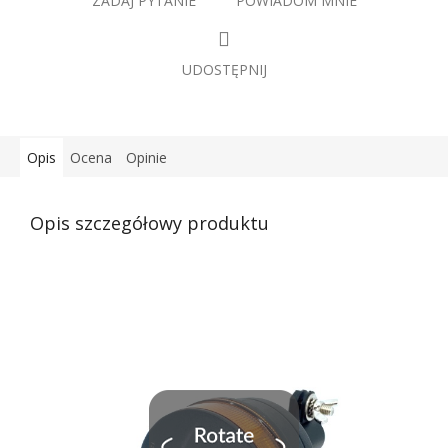
ZADAJ PYTANIE
POWIADOM MNIE
UDOSTĘPNIJ
Opis
Ocena
Opinie
Opis szczegółowy produktu