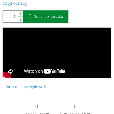
Opcje dostawy
Dodaj do koszyka
Informacje szczegółowe