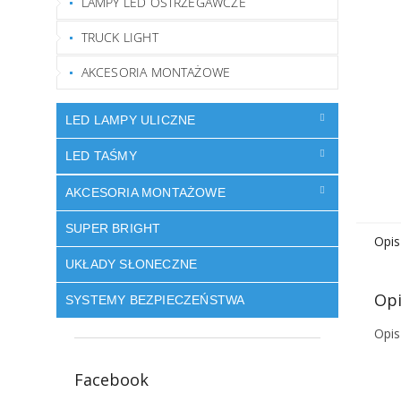
LAMPY LED OSTRZEGAWCZE
TRUCK LIGHT
AKCESORIA MONTAŻOWE
LED LAMPY ULICZNE
LED TAŚMY
AKCESORIA MONTAŻOWE
SUPER BRIGHT
Opis
UKŁADY SŁONECZNE
Opi
SYSTEMY BEZPIECZEŃSTWA
Opis
Facebook