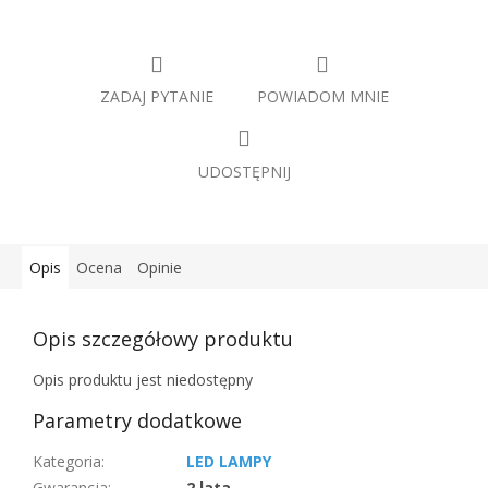
ZADAJ PYTANIE
POWIADOM MNIE
UDOSTĘPNIJ
Opis
Ocena
Opinie
Opis szczegółowy produktu
Opis produktu jest niedostępny
Parametry dodatkowe
Kategoria
:
LED LAMPY
Gwarancja
:
2 lata