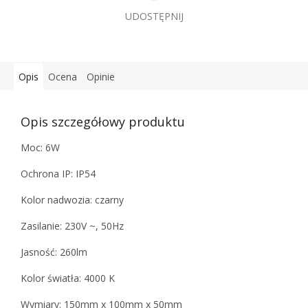
UDOSTĘPNIJ
Opis
Ocena
Opinie
Opis szczegółowy produktu
Moc: 6W
Ochrona IP: IP54
Kolor nadwozia: czarny
Zasilanie: 230V ~, 50Hz
Jasność: 260lm
Kolor światła: 4000 K
Wymiary: 150mm x 100mm x 50mm