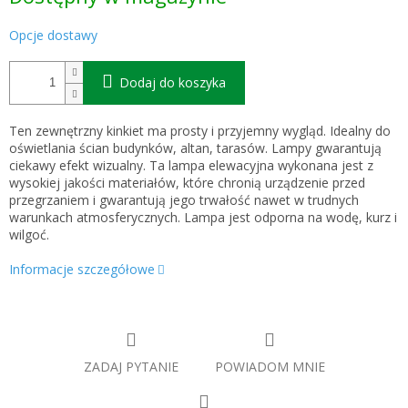
Opcje dostawy
Dodaj do koszyka
Ten zewnętrzny kinkiet ma prosty i przyjemny wygląd. Idealny do
oświetlania ścian budynków, altan, tarasów. Lampy gwarantują
ciekawy efekt wizualny. Ta lampa elewacyjna wykonana jest z
wysokiej jakości materiałów, które chronią urządzenie przed
przegrzaniem i gwarantują jego trwałość nawet w trudnych
warunkach atmosferycznych. Lampa jest odporna na wodę, kurz i
wilgoć.
Informacje szczegółowe
ZADAJ PYTANIE
POWIADOM MNIE