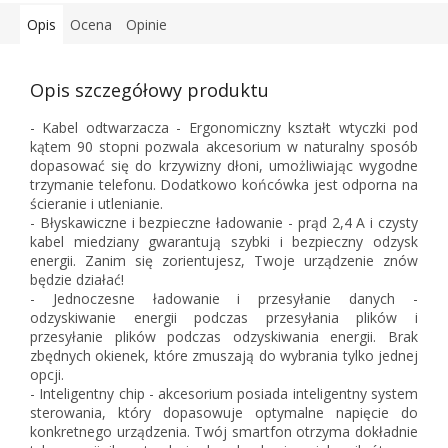
Opis
Ocena
Opinie
Opis szczegółowy produktu
- Kabel odtwarzacza - Ergonomiczny kształt wtyczki pod
kątem 90 stopni pozwala akcesorium w naturalny sposób
dopasować się do krzywizny dłoni, umożliwiając wygodne
trzymanie telefonu. Dodatkowo końcówka jest odporna na
ścieranie i utlenianie.
- Błyskawiczne i bezpieczne ładowanie - prąd 2,4 A i czysty
kabel miedziany gwarantują szybki i bezpieczny odzysk
energii. Zanim się zorientujesz, Twoje urządzenie znów
będzie działać!
- Jednoczesne ładowanie i przesyłanie danych -
odzyskiwanie energii podczas przesyłania plików i
przesyłanie plików podczas odzyskiwania energii. Brak
zbędnych okienek, które zmuszają do wybrania tylko jednej
opcji.
- Inteligentny chip - akcesorium posiada inteligentny system
sterowania, który dopasowuje optymalne napięcie do
konkretnego urządzenia. Twój smartfon otrzyma dokładnie