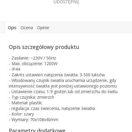
UDOSTĘPNIJ
Opis
Ocena
Opinie
Opis szczegółowy produktu
- Zasilanie: ~230V / 50Hz
- Max. obciążenie: 1200W
- IP44
- Zakres ustawień natężenia światła: 3-500 luksów
- Wbudowany czujnik światła uruchamia urządzenie, gdy
intensywność światła jest poniżej ustawionego poziomu
- Ustawienie czasu: 1-9 godzin lub od zmierzchu do świtu
- Typ czujnika: zmierzch
- Materiał: plastik;
- regulacja: czas świecenia, natężenie światła
- Kolor: szary
- Wymiary: 70x108x40mm
Parametry dodatkowe