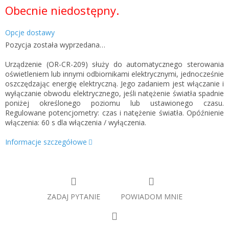
Cena
Obecnie niedostępny.
jednostkowa:
Opcje dostawy
Pozycja została wyprzedana…
Urządzenie (OR-CR-209) służy do automatycznego sterowania
oświetleniem lub innymi odbiornikami elektrycznymi, jednocześnie
oszczędzając energię elektryczną. Jego zadaniem jest włączanie i
wyłączanie obwodu elektrycznego, jeśli natężenie światła spadnie
poniżej określonego poziomu lub ustawionego czasu.
Regulowane potencjometry: czas i natężenie światła. Opóźnienie
włączenia: 60 s dla włączenia / wyłączenia.
Informacje szczegółowe
ZADAJ PYTANIE
POWIADOM MNIE