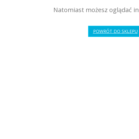
Natomiast możesz oglądać in
POWRÓT DO SKLEPU