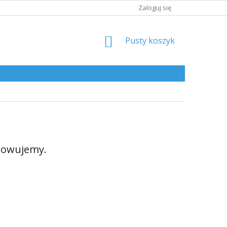
Zaloguj się
KOSZYK
Pusty koszyk
towujemy.