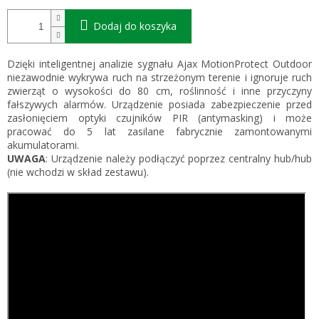
Dodaj do koszyka
Dzięki inteligentnej analizie sygnału Ajax MotionProtect Outdoor
niezawodnie wykrywa ruch na strzeżonym terenie i ignoruje ruch
zwierząt o wysokości do 80 cm, roślinność i inne przyczyny
fałszywych alarmów. Urządzenie posiada zabezpieczenie przed
zasłonięciem optyki czujników PIR (antymasking) i może
pracować do 5 lat zasilane fabrycznie zamontowanymi
akumulatorami.
UWAGA
: Urządzenie należy podłączyć poprzez centralny hub/hub
(nie wchodzi w skład zestawu).