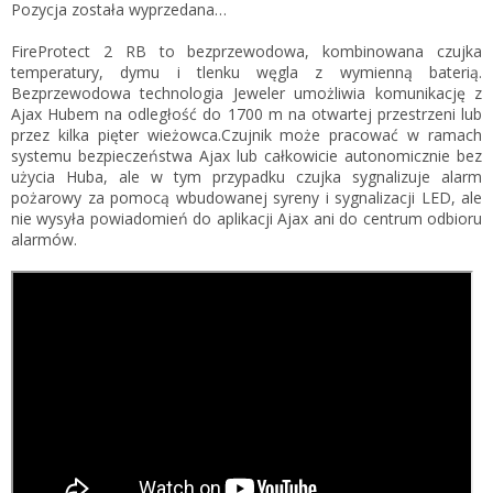
Pozycja została wyprzedana…
FireProtect 2 RB to bezprzewodowa, kombinowana czujka
temperatury, dymu i tlenku węgla z wymienną baterią.
Bezprzewodowa technologia Jeweler umożliwia komunikację z
Ajax Hubem na odległość do 1700 m na otwartej przestrzeni lub
przez kilka pięter wieżowca.Czujnik może pracować w ramach
systemu bezpieczeństwa Ajax lub całkowicie autonomicznie bez
użycia Huba, ale w tym przypadku czujka sygnalizuje alarm
pożarowy za pomocą wbudowanej syreny i sygnalizacji LED, ale
nie wysyła powiadomień do aplikacji Ajax ani do centrum odbioru
alarmów.